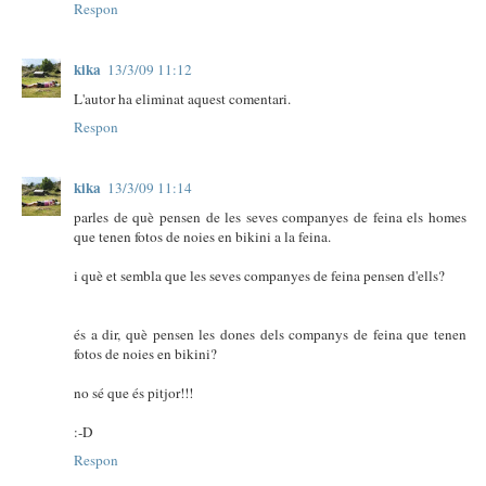
Respon
kika
13/3/09 11:12
L'autor ha eliminat aquest comentari.
Respon
kika
13/3/09 11:14
parles de què pensen de les seves companyes de feina els homes
que tenen fotos de noies en bikini a la feina.
i què et sembla que les seves companyes de feina pensen d'ells?
és a dir, què pensen les dones dels companys de feina que tenen
fotos de noies en bikini?
no sé que és pitjor!!!
:-D
Respon