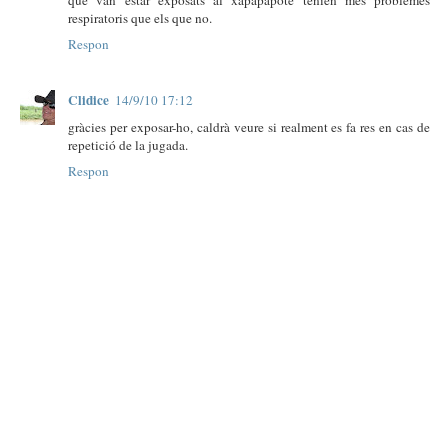
respiratoris que els que no.
Respon
Clidice
14/9/10 17:12
gràcies per exposar-ho, caldrà veure si realment es fa res en cas de
repetició de la jugada.
Respon